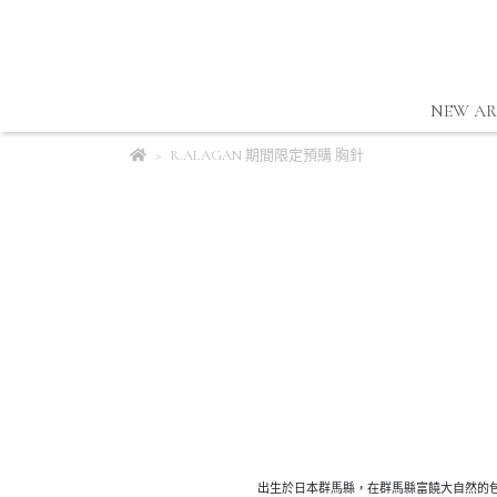
NEW AR
R.ALAGAN 期間限定預購 胸針
出生於日本群馬縣，在群馬縣富饒大自然的