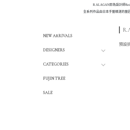
R.ALAGAN即為設計師
全系列作品由日本手藝精湛的藝
R
NEW ARRIVALS
預設
DESIGNERS
CATEGORIES
FUJIN TREE
SALE