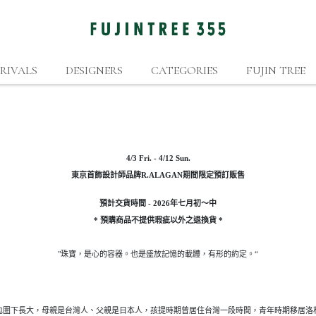
RIVALS
DESIGNERS
CATEGORIES
FUJIN TREE
4/3 Fri. - 4/12 Sun.
東京首飾設計師品牌R.ALAGAN期間限定預訂販售
預計交貨時間 - 2026年七月初～中
* 預購商品不提供瑕疵以外之退換貨 *
"珠寶，是心的容器。也是盛放記憶的載體，有形的約定。“
包圍下長大，母親是台灣人、父親是日本人，孩提時期曾居住台灣一段時間，青年時期移居洛