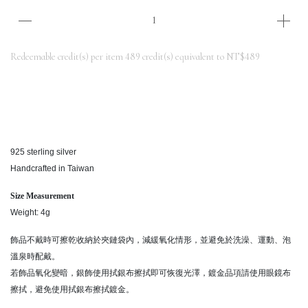
Redeemable credit(s) per item
489
credit(s) equivalent to
NT$489
925 sterling silver
Handcrafted in Taiwan
Size Measurement
Weight: 4g
飾品不戴時可擦乾收納於夾鏈袋內，減緩氧化情形，並避免於洗澡、運動、泡
溫泉時配戴。
若飾品氧化變暗，銀飾使用拭銀布擦拭即可恢復光澤，鍍金品項請使用眼鏡布
擦拭，避免使用拭銀布擦拭鍍金。