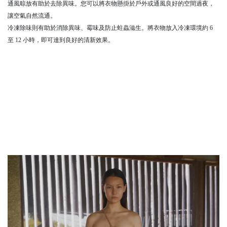
通風晾放有助於去除異味。您可以將衣物懸掛於戶外或通風良好的空間過夜，
讓空氣自然流通。
冷凍除味則有助於消除異味、霉味及防止蛀蟲滋生。將衣物放入冷凍環境約 6
至 12 小時，即可達到良好的清新效果。