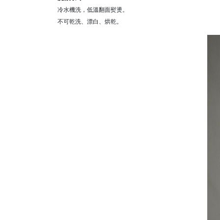
冷水機洗，低溫翻面熨燙。
不可乾洗、漂白、烘乾。