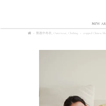
NEW AR
鄭惠中布衣
,
Outerwear
,
Clothing
cropped Chinese blo