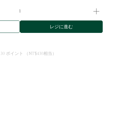
レジに進む
430
ポイント （
NT$430
相当）