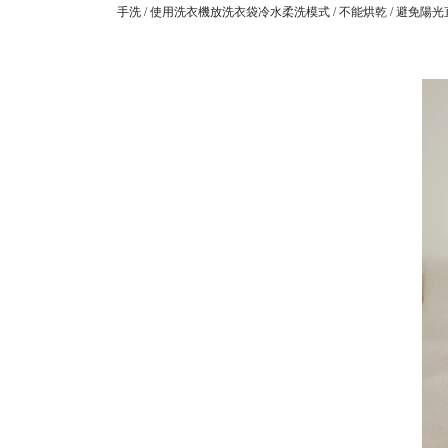
手洗 / 使用洗衣機放洗衣袋冷水柔洗模式 / 不能烘乾 / 避免陽