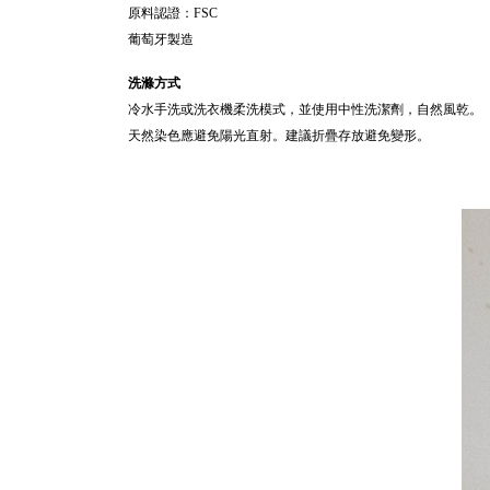
原料認證：FSC
葡萄牙製造
洗滌方式
冷水手洗或洗衣機柔洗模式，並使用中性洗潔劑，自然風乾。
天然染色應避免陽光直射。建議折疊存放避免變形。