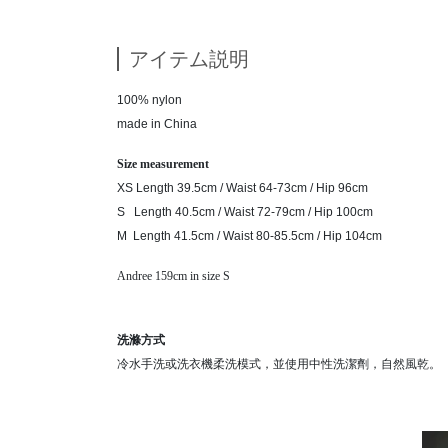
アイテム説明
100% nylon
made in China
Size measurement
XS Length 39.5cm / Waist 64-73cm / Hip 96cm
S Length 40.5cm / Waist 72-79cm / Hip 100cm
M Length 41.5cm / Waist 80-85.5cm / Hip 104cm
Andree 159cm in size S
洗滌方式
冷水手洗或洗衣機柔洗模式，並使用中性洗潔劑，自然風乾。