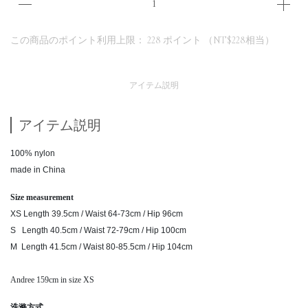
この商品のポイント利用上限：
228
ポイント （
NT$228
相当）
アイテム説明
アイテム説明
100% nylon
made in China
Size measurement
XS Length 39.5cm / Waist 64-73cm / Hip 96cm
S Length 40.5cm / Waist 72-79cm / Hip 100cm
M Length 41.5cm / Waist 80-85.5cm / Hip 104cm
Andree 159cm in size XS
洗滌方式