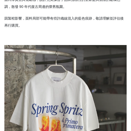
調，散發 90 年代復古周邊的懷舊氛圍。
因製程影響，面料局部可能帶有些許織線混入的藍色痕跡，敬請理解並評估後
再行購買。