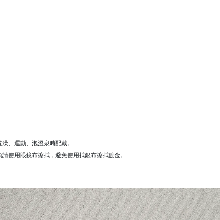
洗澡、運動、泡溫泉時配戴。
項請使用眼鏡布擦拭，避免使用拭銀布擦拭鍍金。