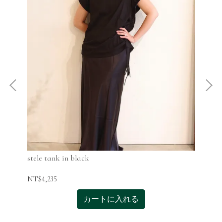
stele tank in black
ste
NT$4,235
NT$
カートに入れる