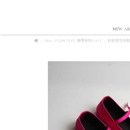
NEW AR
Shoes
,
FUJIN TREE
,
換季折扣 SALE
好好穿功夫鞋