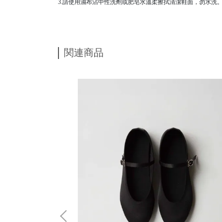
3.請使用濕布沾中性洗劑或肥皂水溫柔擦拭清潔鞋面，勿水洗
関連商品