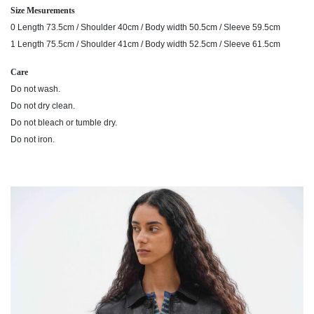
Size Mesurements
0 Length 73.5cm / Shoulder 40cm / Body width 50.5cm / Sleeve 59.5cm
1 Length 75.5cm / Shoulder 41cm / Body width 52.5cm / Sleeve 61.5cm
Care
Do not wash.
Do not dry clean.
Do not bleach or tumble dry.
Do not iron.