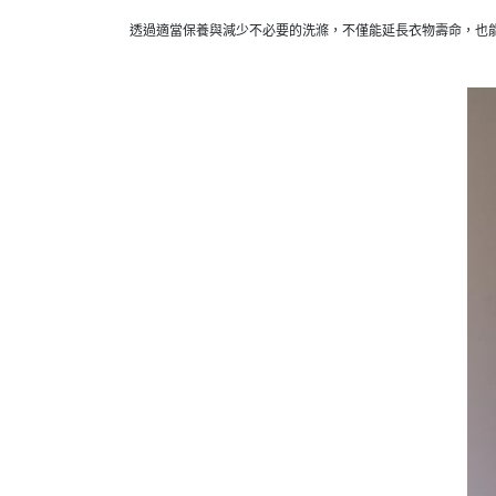
透過適當保養與減少不必要的洗滌，不僅能延長衣物壽命，也