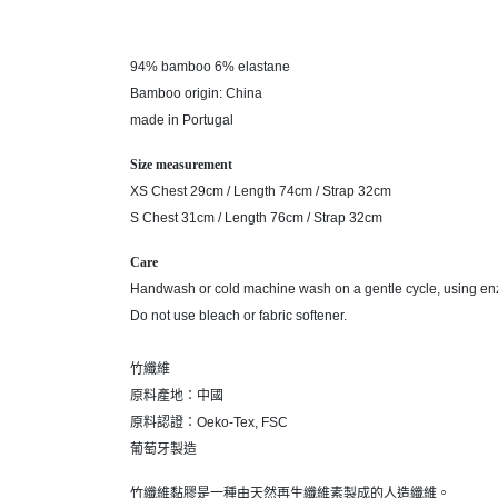
94% bamboo 6% elastane
Bamboo origin: China
made in Portugal
Size measurement
XS Chest 29cm / Length 74cm / Strap 32cm
S Chest 31cm / Length 76cm / Strap 32cm
Care
Handwash or cold machine wash on a gentle cycle, using enz
Do not use bleach or fabric softener.
竹纖維
原料產地：中國
原料認證：Oeko-Tex, FSC
葡萄牙製造
竹纖維黏膠是一種由天然再生纖維素製成的人造纖維。