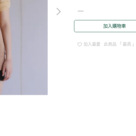
加入購物車
加入最愛
此商品 「 最高