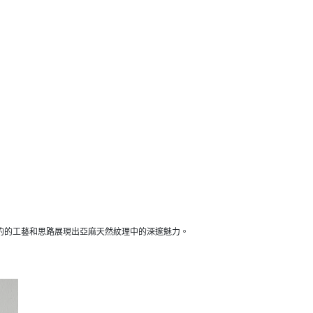
精湛簡約的工藝和思路展現出亞麻天然紋理中的深邃魅力。