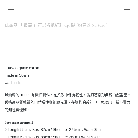
此商品 「 最高 」可以折抵紅利
740
點 (約等於
NT$740
)
100% organic cotton
made in Spain
wash cold
以純粹的 100% 有機棉製作，在柔軟中保有韌性，能順著身形曲線自然垂墜。
透過高品質棉質的自然彈性與細緻光澤，在簡約的設計中，展現出一種不費力
的知性與優雅。
Size measurement
0 Length 55cm / Bust 82cm / Shoulder 27.5cm / Waist 85cm
1 Length 62cm / Bust 88cm / Shoulder 28cm / Waist 92cm