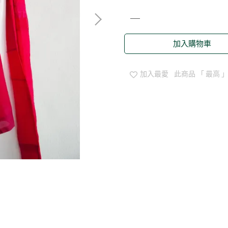
加入購物車
加入最愛
此商品 「 最高