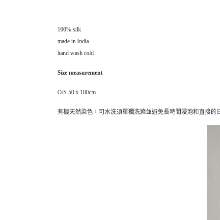
100% silk
made in India
hand wash cold
Size measurement
O/S 50 x 180cm
有機天然染色，可水洗須單獨洗滌並避免長時間浸泡和直接的