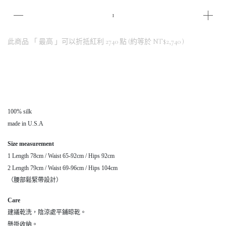
此商品 「 最高 」可以折抵紅利
2740
點 (約等於
NT$2,740
)
100% silk
made in U.S.A
Size measurement
1 Length 78cm / Waist 65-92cm / Hips 92cm
2 Length 79cm / Waist 69-96cm / Hips 104cm
（腰部鬆緊帶設計）
Care
建議乾洗，陰涼處平鋪晾乾。
懸掛收納。